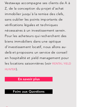
Vestaways accompagne ses clients de A à
Z, de la conception du projet d’achat
immobilier jusqu’à la remise des clefs,
sans oublier les points importants de
vérifications légales et techniques
nécessaires à un investissement serein.
Pour les acheteurs qui recherchent des
biens immobiliers dans une optique
d’investissement locatif, nous allons au-
delà et proposons un service de conseil
en hospitalité et yield management pour
les locations saisonnières (voir
RENTAL YIELD
).
HUNTER
En savoir plus
Foire aux Questions