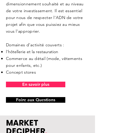
dimensionnement souhaité et au niveau
de votre investissement. Il est essentiel
pour nous de respecter l’ADN de votre
projet afin que vous puissiez au mieux
vous l’approprier.
Domaines d’activité couverts :
l'hôtellerie et la restauration
Commerce au détail (mode, vêtements
pour enfants, etc.)
Concept stores
En savoir plus
Foire aux Questions
MARKET
DECIPHER
.