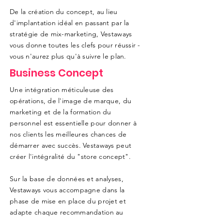
De la création du concept, au lieu
d'implantation idéal en passant par la
stratégie de mix-marketing, Vestaways
vous donne toutes les clefs pour réussir -
vous n'aurez plus qu'à suivre le plan.
Business Concept
Une intégration méticuleuse des
opérations, de l'image de marque, du
marketing et de la formation du
personnel est essentielle pour donner à
nos clients les meilleures chances de
démarrer avec succès. Vestaways peut
créer l'intégralité du "store concept".
​Sur la base de données et analyses,
Vestaways vous accompagne dans la
phase de mise en place du projet et
adapte chaque recommandation au