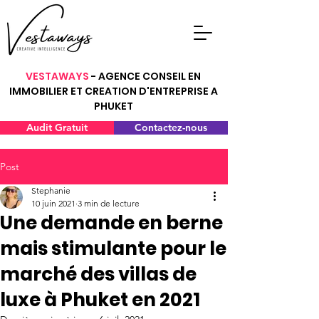
VESTAWAYS
- AGENCE CONSEIL EN
IMMOBILIER ET CREATION D'ENTREPRISE A
PHUKET
Audit Gratuit
Contactez-nous
Post
Stephanie
10 juin 2021
3 min de lecture
Une demande en berne
mais stimulante pour le
marché des villas de
luxe à Phuket en 2021