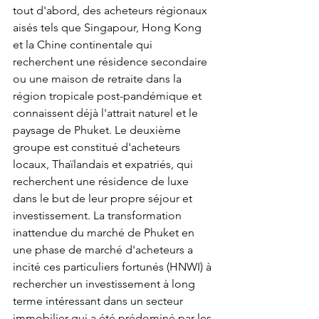
tout d'abord, des acheteurs régionaux 
aisés tels que Singapour, Hong Kong 
et la Chine continentale qui 
recherchent une résidence secondaire 
ou une maison de retraite dans la 
région tropicale post-pandémique et 
connaissent déjà l'attrait naturel et le 
paysage de Phuket. Le deuxième 
groupe est constitué d'acheteurs 
locaux, Thaïlandais et expatriés, qui 
recherchent une résidence de luxe 
dans le but de leur propre séjour et 
investissement. La transformation 
inattendue du marché de Phuket en 
une phase de marché d'acheteurs a 
incité ces particuliers fortunés (HNWI) à 
rechercher un investissement à long 
terme intéressant dans un secteur 
immobilier qui a été prédominé par les 