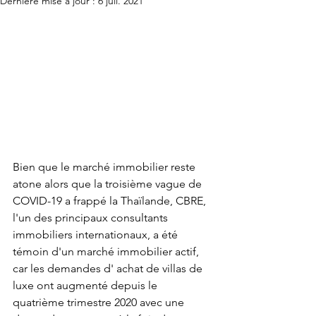
Dernière mise à jour :
6 juil. 2021
Bien que le marché immobilier reste 
atone alors que la troisième vague de 
COVID-19 a frappé la Thaïlande, CBRE, 
l'un des principaux consultants 
immobiliers internationaux, a été 
témoin d'un marché immobilier actif, 
car les demandes d' achat de villas de 
luxe ont augmenté depuis le 
quatrième trimestre 2020 avec une 