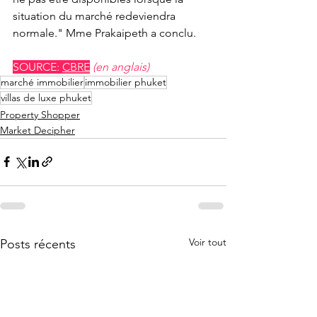
situation du marché redeviendra 
normale." Mme Prakaipeth a conclu.
SOURCE: 
CBRE
(en anglais)
marché immobilier
immobilier phuket
villas de luxe phuket
Property Shopper
Market Decipher
Voir tout
Posts récents